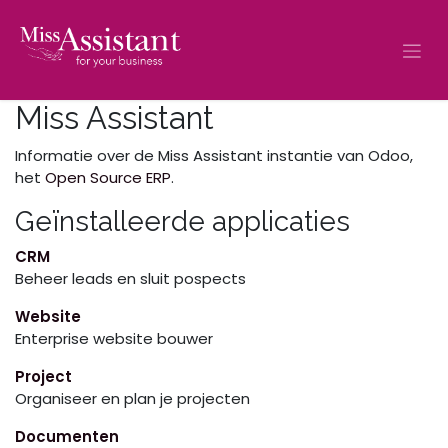
Overslaan naar inhoud
Miss Assistant
Informatie over de Miss Assistant instantie van Odoo,
het
Open Source ERP
.
Geïnstalleerde applicaties
CRM
Beheer leads en sluit pospects
Website
Enterprise website bouwer
Project
Organiseer en plan je projecten
Documenten